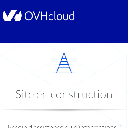
Site en construction
Besoin d'assistance ou d'informations ?